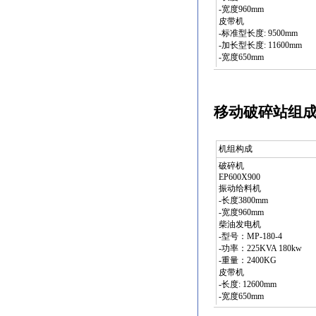
-宽度960mm
皮带机
-标准型长度: 9500mm
-加长型长度: 11600mm
-宽度650mm
移动破碎站组成
机组构成
破碎机
EP600X900
振动给料机
-长度3800mm
-宽度960mm
柴油发电机
-型号：MP-180-4
-功率：225KVA 180kw
-重量：2400KG
皮带机
-长度: 12600mm
-宽度650mm