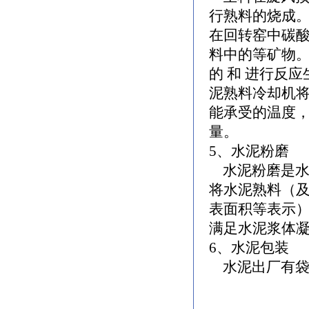
行熟料的烧成
在回转窑中碳
料中的等矿物
的 和 进行反
泥熟料冷却机
能承受的温度
量。
5、水泥粉磨
水泥粉磨是水
将水泥熟料（
表面积等表示
满足水泥浆体
6、水泥包装
水泥出厂有袋