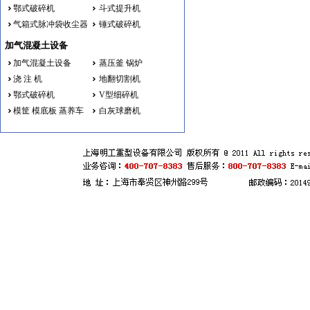
鄂式破碎机
斗式提升机
气箱式脉冲袋收尘器
锤式破碎机
加气混凝土设备
加气混凝土设备
蒸压釜 锅炉
浇 注 机
地翻切割机
鄂式破碎机
V型细碎机
模筐 模底板 蒸养车
白灰球磨机